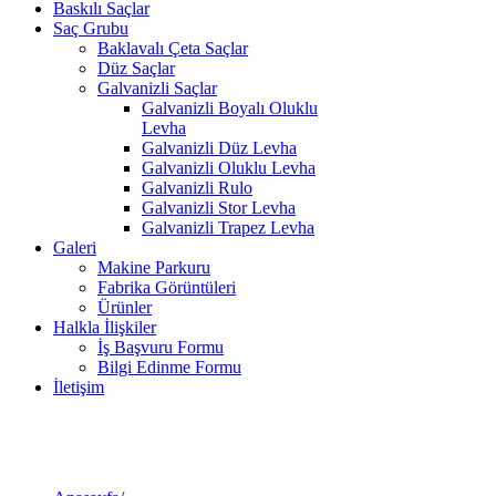
Baskılı Saçlar
Saç Grubu
Baklavalı Çeta Saçlar
Düz Saçlar
Galvanizli Saçlar
Galvanizli Boyalı Oluklu
Levha
Galvanizli Düz Levha
Galvanizli Oluklu Levha
Galvanizli Rulo
Galvanizli Stor Levha
Galvanizli Trapez Levha
Galeri
Makine Parkuru
Fabrika Görüntüleri
Ürünler
Halkla İlişkiler
İş Başvuru Formu
Bilgi Edinme Formu
İletişim