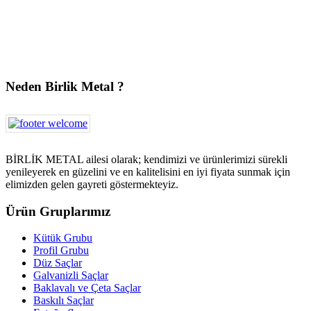
Neden Birlik Metal ?
BİRLİK METAL ailesi olarak; kendimizi ve ürünlerimizi sürekli
yenileyerek en güzelini ve en kalitelisini en iyi fiyata sunmak için
elimizden gelen gayreti göstermekteyiz.
Ürün Gruplarımız
Kütük Grubu
Profil Grubu
Düz Saçlar
Galvanizli Saçlar
Baklavalı ve Çeta Saçlar
Baskılı Saçlar