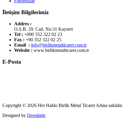
Fotoğraflar
İletişim Bilgilerimiz
Addres :
O.S.B. 29. Cad. No:31 Kayseri
Tel :
+090 352 322 02 23
Fax :
+90 352 322 02 25
Email :
info@birlikmetalticaret.com.tr
Website :
www.birlikmetalticaret.com.tr
E-Posta
Copyright © 2026 Her Hakkı Birlik Metal Ticaret Adına saklıdır.
Designed by
Deeplight