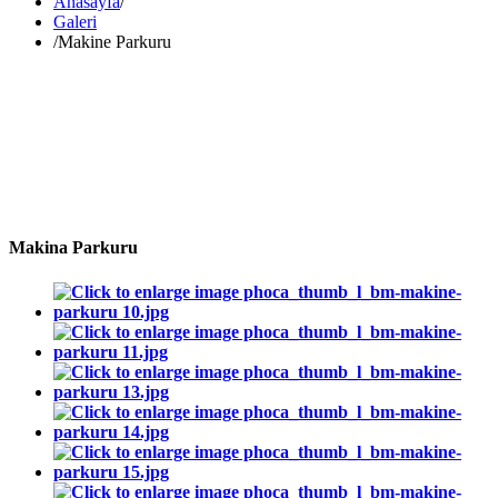
Anasayfa
/
Galeri
/
Makine Parkuru
Makina Parkuru